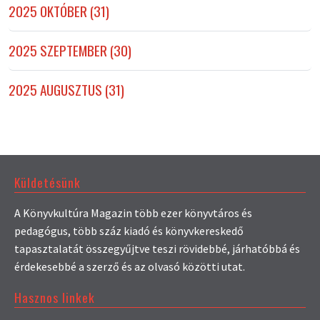
2025 OKTÓBER (31)
2025 SZEPTEMBER (30)
2025 AUGUSZTUS (31)
Küldetésünk
A Könyvkultúra Magazin több ezer könyvtáros és
pedagógus, több száz kiadó és könyvkereskedő
tapasztalatát összegyűjtve teszi rövidebbé, járhatóbbá és
érdekesebbé a szerző és az olvasó közötti utat.
Hasznos linkek