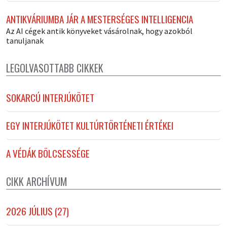
ANTIKVÁRIUMBA JÁR A MESTERSÉGES INTELLIGENCIA
Az AI cégek antik könyveket vásárolnak, hogy azokból
tanuljanak
LEGOLVASOTTABB CIKKEK
SOKARCÚ INTERJÚKÖTET
EGY INTERJÚKÖTET KULTÚRTÖRTÉNETI ÉRTÉKEI
A VÉDÁK BÖLCSESSÉGE
CIKK ARCHÍVUM
2026 JÚLIUS (27)