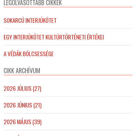
LEGOLVASOTTABB CIKKEK
SOKARCÚ INTERJÚKÖTET
EGY INTERJÚKÖTET KULTÚRTÖRTÉNETI ÉRTÉKEI
A VÉDÁK BÖLCSESSÉGE
CIKK ARCHÍVUM
2026 JÚLIUS (27)
2026 JÚNIUS (21)
2026 MÁJUS (39)