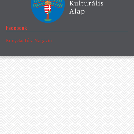
Facebook
Könyvkultúra Magazin