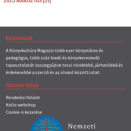
Küldetésünk
A Könyvkultúra Magazin több ezer könyvtáros és
pedagógus, több száz kiadó és könyvkereskedő
tapasztalatát összegyűjtve teszi rövidebbé, járhatóbbá és
érdekesebbé a szerző és az olvasó közötti utat.
Hasznos linkek
Rendelési felület
Kello webshop
Cookie-k kezelése