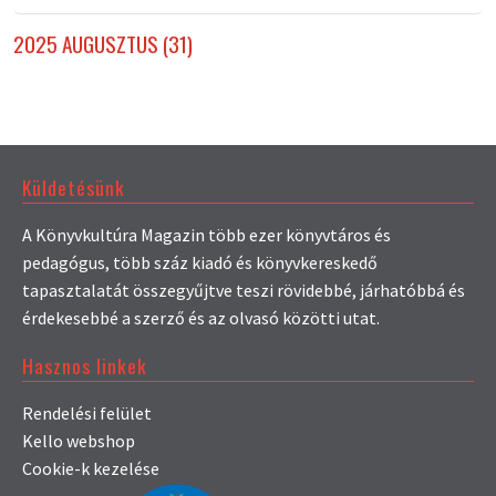
2025 AUGUSZTUS (31)
Küldetésünk
A Könyvkultúra Magazin több ezer könyvtáros és
pedagógus, több száz kiadó és könyvkereskedő
tapasztalatát összegyűjtve teszi rövidebbé, járhatóbbá és
érdekesebbé a szerző és az olvasó közötti utat.
Hasznos linkek
Rendelési felület
Kello webshop
Cookie-k kezelése