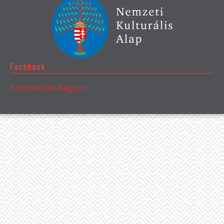
Facebook
Könyvkultúra Magazin