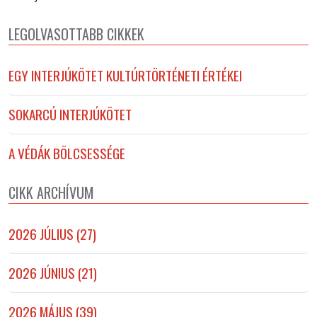
LEGOLVASOTTABB CIKKEK
EGY INTERJÚKÖTET KULTÚRTÖRTÉNETI ÉRTÉKEI
SOKARCÚ INTERJÚKÖTET
A VÉDÁK BÖLCSESSÉGE
CIKK ARCHÍVUM
2026 JÚLIUS (27)
2026 JÚNIUS (21)
2026 MÁJUS (39)