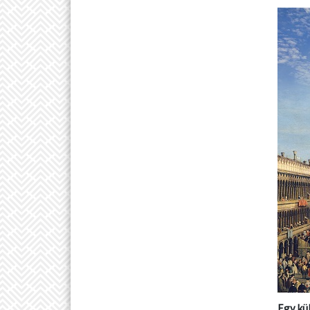
Egy kü