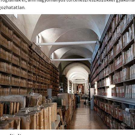
gozhatatlan.