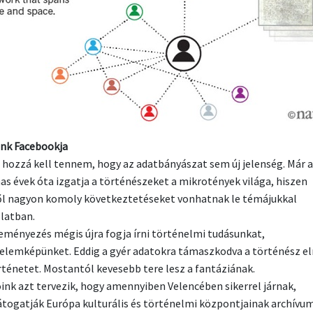
nk Facebookja
 hozzá kell tennem, hogy az adatbányászat sem új jelenség. Már a
as évek óta izgatja a történészeket a mikrotények világa, hiszen
l nagyon komoly következtetéseket vonhatnak le témájukkal
latban.
eményezés mégis újra fogja írni történelmi tudásunkat,
elemképünket. Eddig a gyér adatokra támaszkodva a történész e
rténetet. Mostantól kevesebb tere lesz a fantáziának.
ink azt tervezik, hogy amennyiben Velencében sikerrel járnak,
átogatják Európa kulturális és történelmi központjainak archívum