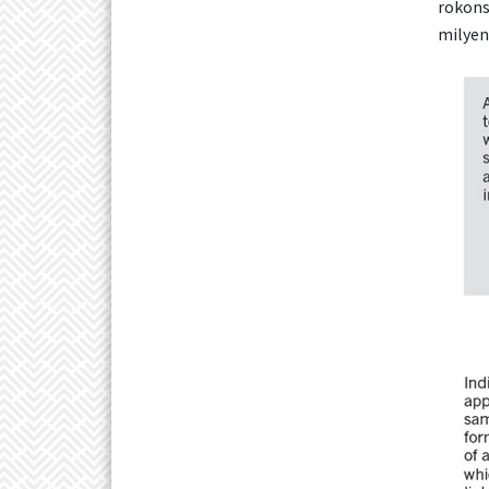
rokons
milyen