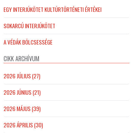
EGY INTERJÚKÖTET KULTÚRTÖRTÉNETI ÉRTÉKEI
SOKARCÚ INTERJÚKÖTET
A VÉDÁK BÖLCSESSÉGE
CIKK ARCHÍVUM
2026 JÚLIUS (27)
2026 JÚNIUS (21)
2026 MÁJUS (39)
2026 ÁPRILIS (30)