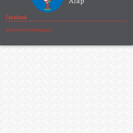
Facebook
Könyvkultúra Magazin