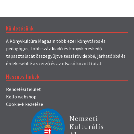
Küldetésünk
A Könyvkultúra Magazin több ezer könyvtáros és
pedagógus, több száz kiadó és könyvkereskedő
tapasztalatát összegyűjtve teszi rövidebbé, járhatóbbá és
érdekesebbé a szerző és az olvasó közötti utat.
Hasznos linkek
Rendelési felület
Kello webshop
Cookie-k kezelése