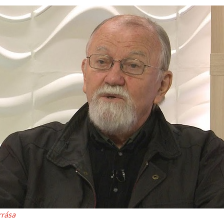
rrása