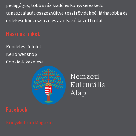
pedagógus, több száz kiadó és könyvkereskedő
tapasztalatát összegyűjtve teszi rövidebbé, járhatóbbá és
érdekesebbé a szerző és az olvasó közötti utat.
Hasznos linkek
Rendelési felület
Kello webshop
Cookie-k kezelése
Facebook
Könyvkultúra Magazin