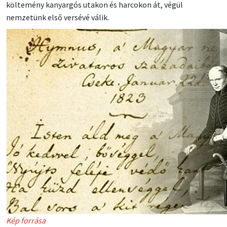
költemény kanyargós utakon és harcokon át, végül
nemzetünk első versévé válik.
Kép forrása