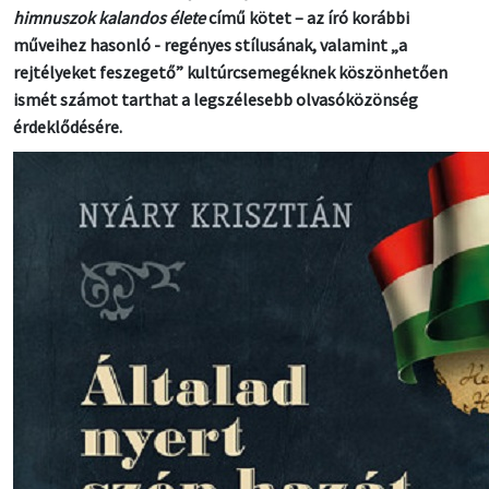
himnuszok kalandos élete
című kötet – az író korábbi
műveihez hasonló - regényes stílusának, valamint „a
rejtélyeket feszegető” kultúrcsemegéknek köszönhetően
ismét számot tarthat a legszélesebb olvasóközönség
érdeklődésére.